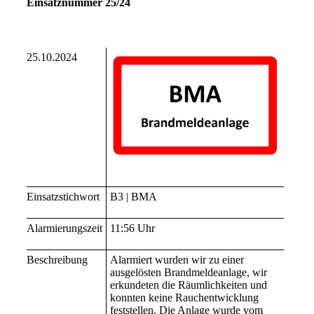
Einsatznummer 25/24
25.10.2024
Einsatzstichwort
B3 | BMA
Alarmierungszeit
11:56 Uhr
Beschreibung
Alarmiert wurden wir zu einer
a
usgelösten Brandmeldeanlage, wir
erkundeten die Räumlichkeiten und
konnten keine Rauchentwicklung
feststellen. Die Anlage wurde vom