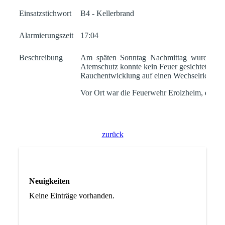
Einsatzstichwort
B4 - Kellerbrand
Alarmierungszeit
17:04
Beschreibung
Am späten Sonntag Nachmittag wurden wir
Atemschutz konnte kein Feuer gesichtet werd
Rauchentwicklung auf einen Wechselrichter z
Vor Ort war die Feuerwehr Erolzheim, der Re
zurück
Neuigkeiten
Keine Einträge vorhanden.