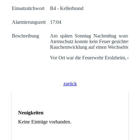
Einsatzstichwort
B4 - Kellerbrand
Alarmierungszeit
17:04
Beschreibung
Am späten Sonntag Nachmittag wurden wir
Atemschutz konnte kein Feuer gesichtet werd
Rauchentwicklung auf einen Wechselrichter z
Vor Ort war die Feuerwehr Erolzheim, der Re
zurück
Neuigkeiten
Keine Einträge vorhanden.