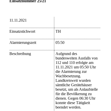
Einsatznummer 25/21
11.11.2021
Einsatzstichwort
TH
Alarmierungszeit
05:50
Beschreibung
Aufgrund des
bundesweiten Ausfalls von
112 und 110 erfolgte am
11.11.2021 um 05:50 Uhr
die Alarmierung zur
Wachbesetzung.
Landkreisweit wurden
sämtliche Gerätehäuser
besetzt, um als Anlaufstelle
für die Bevölkerung zu
dienen. Gegen 06:30 Uhr
konnte diese Tätigkeit
beendet werden.